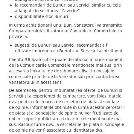
la recomandari de Bunuri sau Servicii similar cu cele
adaugate in sectiunea “Favorite”
disponibilitate stoc Bunuri
In urma achizitionarii unui Bun, Vanzatorul va transmite
Cumparatorului/Utilizatorului Comunicari Comerciale cu
privire la:
sugestii de Bunuri sau Servicii recomandat a fi
utilizate impreuna cu Bunul sau Serviciul achizitionat
Clientul/Utilizatorul se poate dezabona, in orice moment,
de la Comunicarile Comerciale mentionate mai sus prin
accesarea link-ului de dezabonare afisat in mesajele
comerciale primite de la Vanzator sau prin contactarea
Vanzatorului in acest sens.
De asemenea, pentru imbunatatirea ofertei de Bunuri si
Servicii si a experientei de cumparare, vom folosi datele
dvs. pentru efectuarea de cercetari de piata si sondaje
de opinie. Informatiile obtinute in urma acestor cercetarii
de piata si al sondajelor de opinie nu vor fi utilizate de
noi in scopuri publicitare ci doar in cele mentionate mai
sus. Raspunsurile dvs. la cercetarile de piata si sondajele
de opinie nu vor fi associate cu identitatea dvs.,