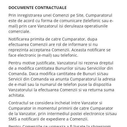
DOCUMENTE CONTRACTUALE
Prin inregistrarea unei Comenzi pe Site, Cumparatorul
este de acord cu forma de comunicare (telefonic sau e-
mail) prin care Vanzatorul isi deruleaza operatiunile
comerciale.
Notificarea primita de catre Cumparator, dupa
efectuarea Comenzii are rol de informare si nu
reprezinta acceptarea Comenzii. Aceasta notificare se
face electronic (e-mail) sau telefonic.
Pentru motive justificate, Vanzatorul isi rezerva dreptul
de a modifica cantitatea Bunurilor si/sau Serviciilor din
Comanda. Daca modifica cantitatea de Bunuri si/sau
Servicii din Comanda va anunta Cumparatorul la adresa
de e-mail sau la numarul de telefon puse la dispozitia
Vanzatorului la efectuarea Comenzii si va returna suma
achitata.
Contractul se considera incheiat intre Vanzator si
Cumparator in momentul primirii de catre Cumparator
de la Vanzator, prin intermediul postei electronice si/sau
SMS a notificarii de expediere a Comenzii.
Pentru Comenzile ce urmeaza a fi livrate la showroom-