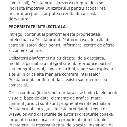
comerciali), Prestatorul isi rezerva dreptul de a se
indrepta impotriva Utilizatorului pentru acoperirea
oricaror prejudicii ar putea rezulta din aceasta
dezvaluire.
PROPRIETATE INTELECTUALA
Intregul continut al platformei este proprietatea
intelectuala a Prestatorului. Platforma va fi folosita de
catre utilizatori doar pentru informare, cerere de oferte
si comenzi online.
Utilizatorii platformei nu au dreptul de a descarca,
modifica partial sau integral site-ul, reproduce partial
sau integral site-ul, copia, distribui, vinde sau exploata
site-ul in orice alta maniera contrara intereselor
Prestatorului, indiferent daca exista sau nu un scop
comercial.
Orice continut (incluzand, dar fara a se limita la elemente
vizuale, baze de date, elemente de grafica, marci,
continut juridic) sunt sunt proprietatea intelectuala a
Prestatorului. Intregul site este protejat de Legea nr.
8/1996 privind drepturile de autor si drepturile conexe,
iar pentru orice incalcare a proprietatii intelectuale,
Prestatorul isi rezerva dreptul de a sesiza instantele de