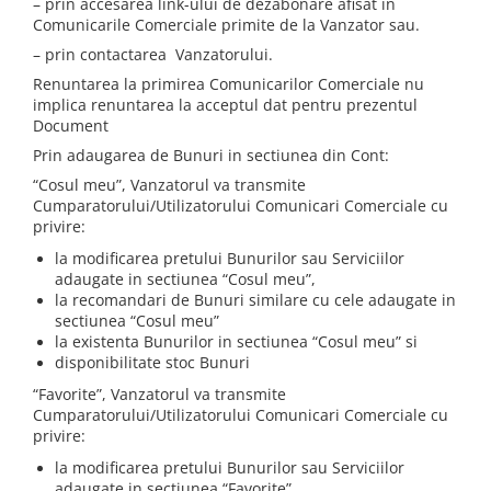
– prin accesarea link-ului de dezabonare afisat in
Comunicarile Comerciale primite de la Vanzator sau.
– prin contactarea Vanzatorului.
Renuntarea la primirea Comunicarilor Comerciale nu
implica renuntarea la acceptul dat pentru prezentul
Document
Prin adaugarea de Bunuri in sectiunea din Cont:
“Cosul meu”, Vanzatorul va transmite
Cumparatorului/Utilizatorului Comunicari Comerciale cu
privire:
la modificarea pretului Bunurilor sau Serviciilor
adaugate in sectiunea “Cosul meu”,
la recomandari de Bunuri similare cu cele adaugate in
sectiunea “Cosul meu”
la existenta Bunurilor in sectiunea “Cosul meu” si
disponibilitate stoc Bunuri
“Favorite”, Vanzatorul va transmite
Cumparatorului/Utilizatorului Comunicari Comerciale cu
privire:
la modificarea pretului Bunurilor sau Serviciilor
adaugate in sectiunea “Favorite”,