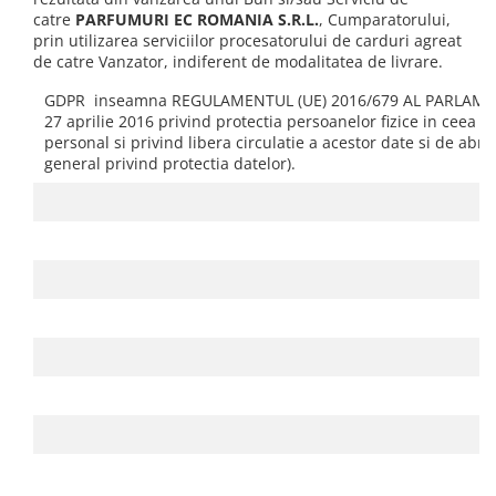
catre
PARFUMURI EC ROMANIA S.R.L.
, Cumparatorului,
prin utilizarea serviciilor procesatorului de carduri agreat
de catre Vanzator, indiferent de modalitatea de livrare.
GDPR inseamna REGULAMENTUL (UE) 2016/679 AL PARLAMEN
27 aprilie 2016 privind protectia persoanelor fizice in ceea c
personal si privind libera circulatie a acestor date si de ab
general privind protectia datelor).