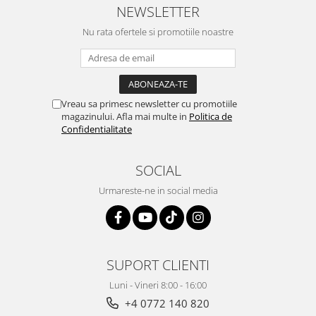
NEWSLETTER
Nu rata ofertele si promotiile noastre
Vreau sa primesc newsletter cu promotiile
magazinului. Afla mai multe in
Politica de
Confidentialitate
SOCIAL
Urmareste-ne in social media
SUPORT CLIENTI
Luni - Vineri 8:00 - 16:00
+4 0772 140 820