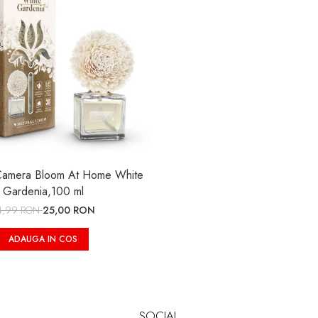
Camera Bloom At Home White
Gardenia,100 ml
4,99 RON
25,00 RON
ADAUGA IN COS
SOCIAL