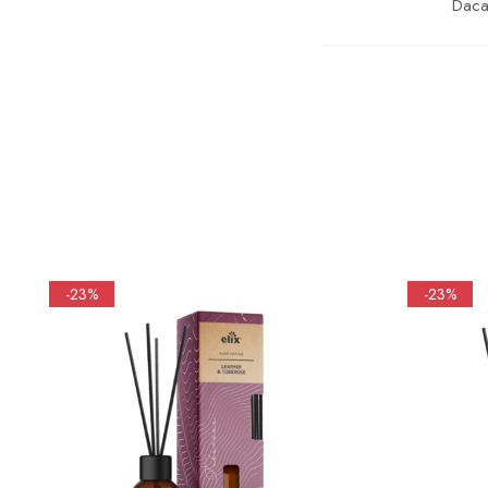
Daca 
-23%
-23%