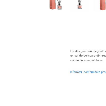
Cu designul sau elegant, s
un set de betisoare din tre
constanta si incantatoare.
Informatii conformitate pr