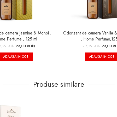
de camera Jasmine & Monoi ,
Odorizant de camera Vanilla
me Perfume , 125 ml
, Home Perfume,125
9,99 RON
23,00 RON
29,99 RON
23,00 R
ADAUGA IN COS
ADAUGA IN COS
Produse similare