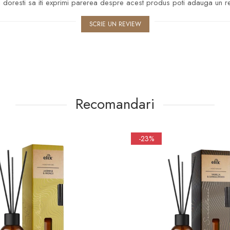
doresti sa iti exprimi parerea despre acest produs poti adauga un r
SCRIE UN REVIEW
Recomandari
-23%