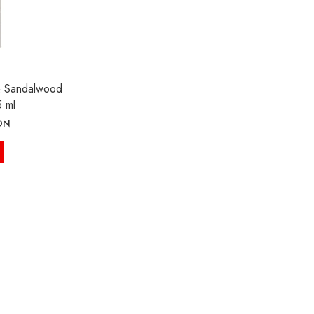
 & Sandalwood
 ml
ON