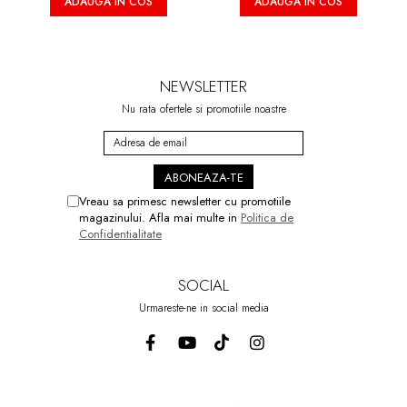
ADAUGA IN COS
ADAUGA IN COS
NEWSLETTER
Nu rata ofertele si promotiile noastre
Vreau sa primesc newsletter cu promotiile
magazinului. Afla mai multe in
Politica de
Confidentialitate
SOCIAL
Urmareste-ne in social media