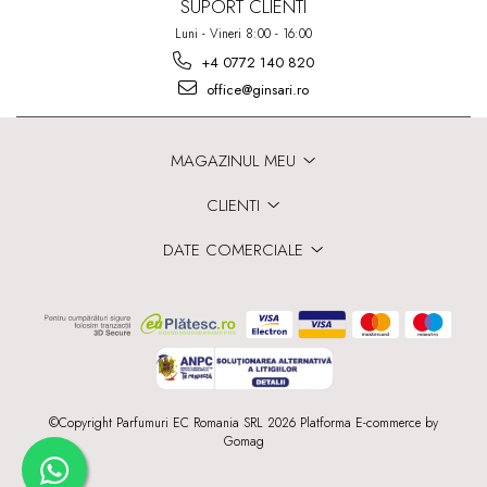
SUPORT CLIENTI
Luni - Vineri 8:00 - 16:00
+4 0772 140 820
office@ginsari.ro
MAGAZINUL MEU
CLIENTI
DATE COMERCIALE
©Copyright Parfumuri EC Romania SRL 2026
Platforma E-commerce by
Gomag