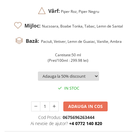
Vârf:
Piper Roz, Piper Negru
Mijloc:
Nucsoara, Boabe Tonka, Tabac, Lemn de Santal
Bază:
Paciuli, Vetiver, Lemn de Guaiac, Vanilie, Ambra
Cantitate:50 ml
(Pret/100ml : 299.98 lei)
IN STOC
ADAUGA IN COS
Cod Produs:
0675696263444
Ai nevoie de ajutor?
+4 0772 140 820