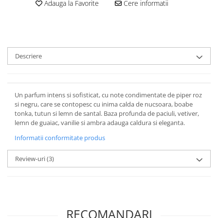
Adauga la Favorite
Cere informatii
Descriere
Un parfum intens si sofisticat, cu note condimentate de piper roz
si negru, care se contopesc cu inima calda de nucsoara, boabe
tonka, tutun si lemn de santal. Baza profunda de paciuli, vetiver,
lemn de guaiac, vanilie si ambra adauga caldura si eleganta.
Informatii conformitate produs
Review-uri
(3)
RECOMANDARI