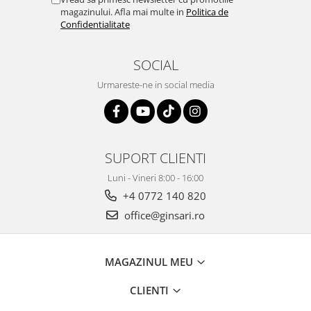
magazinului. Afla mai multe in
Politica de
Confidentialitate
SOCIAL
Urmareste-ne in social media
SUPORT CLIENTI
Luni - Vineri 8:00 - 16:00
+4 0772 140 820
office@ginsari.ro
MAGAZINUL MEU
CLIENTI