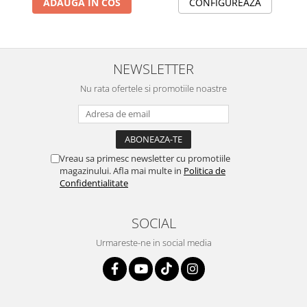
ADAUGA IN COS
CONFIGUREAZA
NEWSLETTER
Nu rata ofertele si promotiile noastre
Vreau sa primesc newsletter cu promotiile
magazinului. Afla mai multe in
Politica de
Confidentialitate
SOCIAL
Urmareste-ne in social media