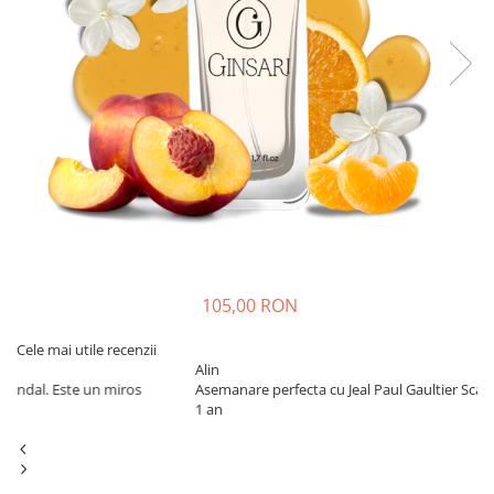
105,00 RON
Cele mai utile recenzii
Alin
Asemanare perfecta cu Jeal Paul Gaultier Scandal
1 an