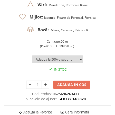
Vârf:
Mandarina, Portocala Rosie
Mijloc:
Iasomie, Floare de Portocal, Piersica
Bază:
Miere, Caramel, Patchouli
Cantitate:50 ml
(Pret/100ml : 199.98 lei)
IN STOC
ADAUGA IN COS
Cod Produs:
0675696263437
Ai nevoie de ajutor?
+4 0772 140 820
Adauga la Favorite
Cere informatii