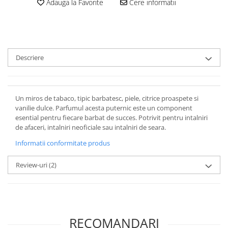
Adauga la Favorite
Cere informatii
Descriere
Un miros de tabaco, tipic barbatesc, piele, citrice proaspete si
vanilie dulce. Parfumul acesta puternic este un component
esential pentru fiecare barbat de succes. Potrivit pentru intalniri
de afaceri, intalniri neoficiale sau intalniri de seara.
Informatii conformitate produs
Review-uri
(2)
RECOMANDARI