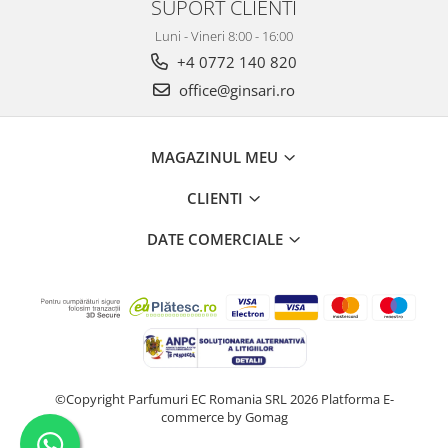
SUPORT CLIENTI
Luni - Vineri 8:00 - 16:00
+4 0772 140 820
office@ginsari.ro
MAGAZINUL MEU
CLIENTI
DATE COMERCIALE
©Copyright Parfumuri EC Romania SRL 2026
Platforma E-
commerce by Gomag