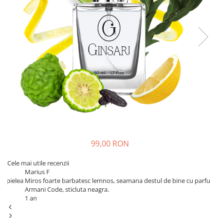
99,00 RON
Cele mai utile recenzii
Marius F
lea
Miros foarte barbatesc lemnos, seamana destul de bine cu parfumul
Armani Code, sticluta neagra.
1 an