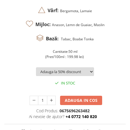
Vârf:
Bergamota, Lamaie
Mijloc:
Anason, Lemn de Guaiac, Maslin
Bază:
Tabac, Boabe Tonka
Cantitate:50 ml
(Pret/100ml : 199.98 lei)
IN STOC
ADAUGA IN COS
Cod Produs:
0675696263482
Ai nevoie de ajutor?
+4 0772 140 820