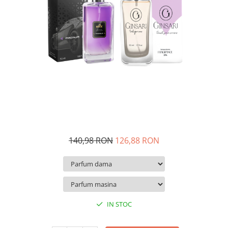
140,98 RON
126,88 RON
IN STOC