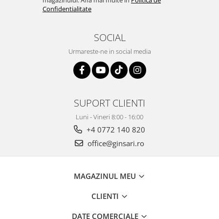
magazinului. Afla mai multe in
Politica de
Confidentialitate
SOCIAL
Urmareste-ne in social media
SUPORT CLIENTI
Luni - Vineri 8:00 - 16:00
+4 0772 140 820
office@ginsari.ro
MAGAZINUL MEU
CLIENTI
DATE COMERCIALE